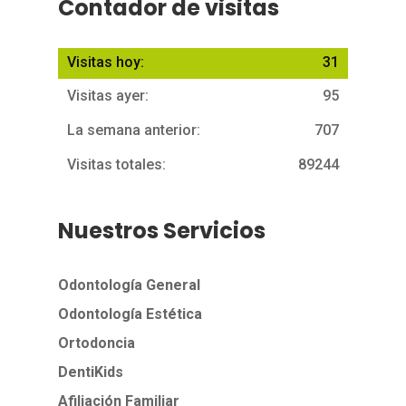
Contador de visitas
Visitas hoy:
31
Visitas ayer:
95
La semana anterior:
707
Visitas totales:
89244
Nuestros Servicios
Odontología General
Odontología Estética
Ortodoncia
DentiKids
Afiliación Familiar