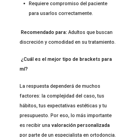
DentiKids
Requiere compromiso del paciente
para usarlos correctamente.
Afiliación Familiar
Recomendado para:
Adultos que buscan
discreción y comodidad en su tratamiento.
¿Cuál es el mejor tipo de brackets para
mí?
La respuesta dependerá de muchos
factores: la complejidad del caso, tus
hábitos, tus expectativas estéticas y tu
presupuesto. Por eso, lo más importante
es recibir una
valoración personalizada
por parte de un especialista en ortodoncia.