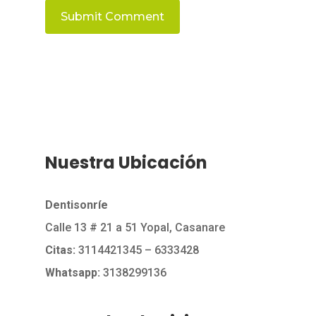
Nuestra Ubicación
Dentisonríe
Calle 13 # 21 a 51 Yopal, Casanare
Citas:
3114421345
– 6333428
Whatsapp:
3138299136