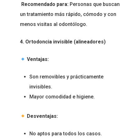
Recomendado para:
Personas que buscan
un tratamiento más rápido, cómodo y con
menos visitas al odontólogo.
4. Ortodoncia invisible (alineadores)
Inicio
Ventajas:
Nosotros
Son removibles y prácticamente
Servicios
invisibles.
Mayor comodidad e higiene.
Blog
Odontología General
Odontología Estética
Contacto
Desventajas:
Ortodoncia
No aptos para todos los casos.