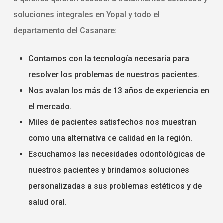
soluciones integrales en Yopal y todo el
departamento del Casanare:
Contamos con la tecnología necesaria para
Inicio
resolver los problemas de nuestros pacientes.
Nosotros
Nos avalan los más de 13 años de experiencia en
el mercado.
Servicios
Miles de pacientes satisfechos nos muestran
Blog
Odontología General
como una alternativa de calidad en la región.
Escuchamos las necesidades odontológicas de
Odontología Estética
Contacto
nuestros pacientes y brindamos soluciones
Ortodoncia
personalizadas a sus problemas estéticos y de
salud oral.
DentiKids