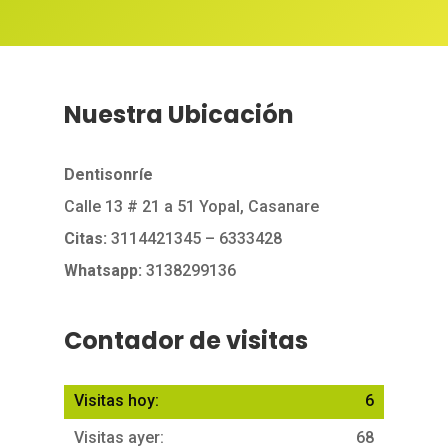
Nuestra Ubicación
Dentisonríe
Calle 13 # 21 a 51 Yopal, Casanare
Citas:
3114421345
– 6333428
Whatsapp:
3138299136
Contador de visitas
Visitas hoy:
6
Visitas ayer:
68