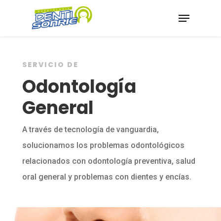
Hit enter to search or ESC to close
SERVICIO DE
Odontología
General
A través de tecnología de vanguardia,
solucionamos los problemas odontológicos
relacionados con odontología preventiva, salud
oral general y problemas con dientes y encías.