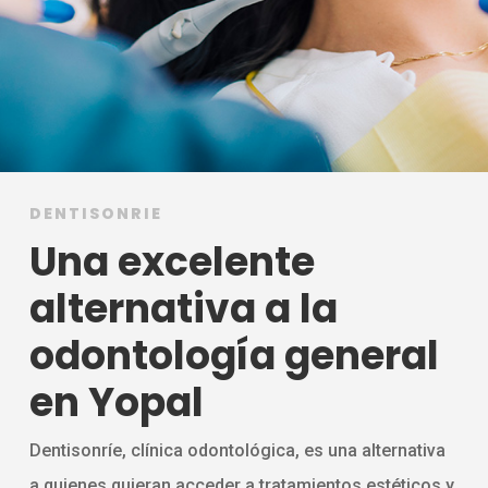
DENTISONRIE
Una excelente
alternativa a la
odontología general
en Yopal
Dentisonríe, clínica odontológica, es una alternativa
a quienes quieran acceder a tratamientos estéticos y