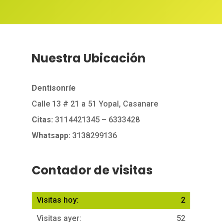
Nuestra Ubicación
Dentisonríe
Calle 13 # 21 a 51 Yopal, Casanare
Citas:
3114421345
– 6333428
Whatsapp:
3138299136
Contador de visitas
Visitas hoy:
2
Visitas ayer:
52