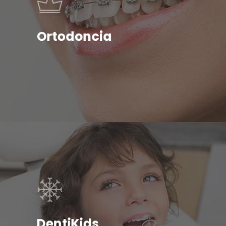
Ortodoncia
DentiKids