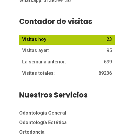
Whatsapp:
3138299136
Contador de visitas
Visitas hoy:
23
Visitas ayer:
95
La semana anterior:
699
Visitas totales:
89236
Nuestros Servicios
Odontología General
Odontología Estética
Ortodoncia