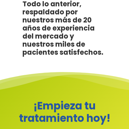
Todo lo anterior,
Nosotros
respaldado por
nuestros más de 20
Servicios
años de experiencia
del mercado y
Blog
Odontología General
nuestros miles de
Odontología Estética
pacientes satisfechos.
Contacto
Ortodoncia
DentiKids
Afiliación Familiar
¡Empieza tu
tratamiento hoy!