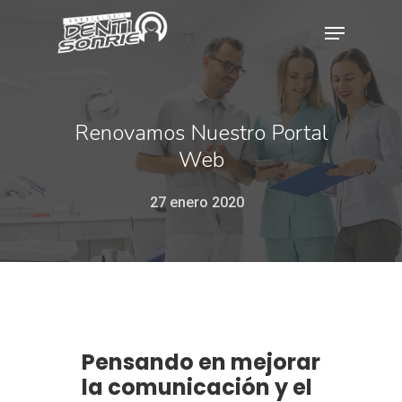
Hit enter to search or ESC to close
Renovamos Nuestro Portal
Web
27 enero 2020
Pensando en mejorar
la comunicación y el