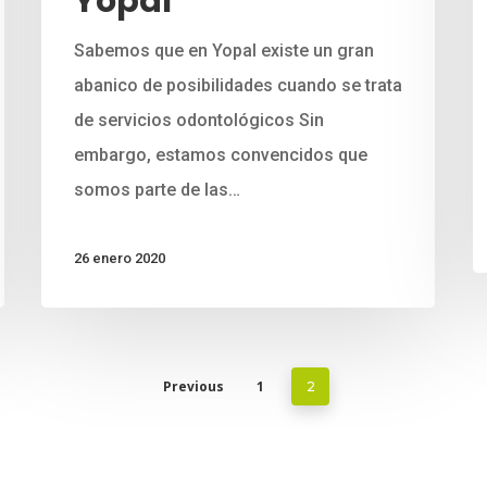
Yopal
Sabemos que en Yopal existe un gran
abanico de posibilidades cuando se trata
de servicios odontológicos Sin
embargo, estamos convencidos que
somos parte de las…
26 enero 2020
Previous
1
2