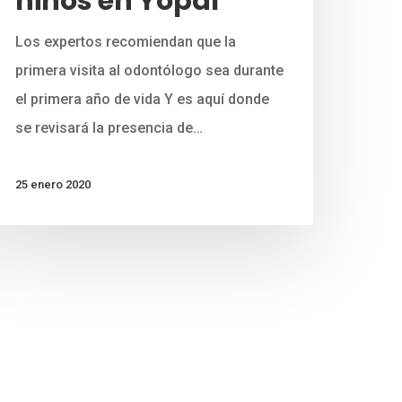
niños en Yopal
Los expertos recomiendan que la
primera visita al odontólogo sea durante
el primera año de vida Y es aquí donde
se revisará la presencia de…
25 enero 2020