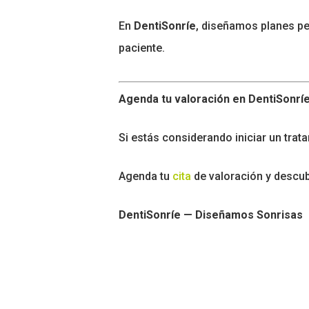
En
DentiSonríe
, diseñamos planes pe
paciente.
Agenda tu valoración en DentiSonrí
Si estás considerando iniciar un tra
Agenda tu
cita
de valoración y descub
DentiSonríe — Diseñamos Sonrisas