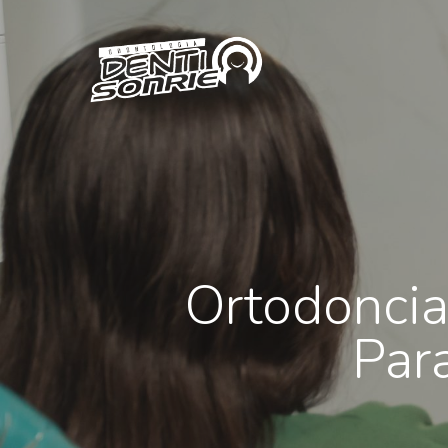
Ortodoncia
Par