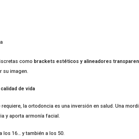
za
discretas como
brackets estéticos y alineadores transpare
r su imagen.
 calidad de vida
ue requiere, la ortodoncia es una inversión en salud. Una mord
ia y aporta armonía facial.
 los 16… y también a los 50.