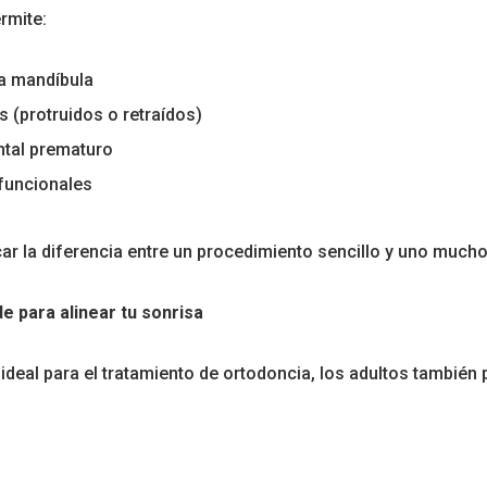
rmite:
la mandíbula
s (protruidos o retraídos)
ntal prematuro
 funcionales
car la diferencia entre un procedimiento sencillo y uno much
e para alinear tu sonrisa
ideal para el tratamiento de ortodoncia, los adultos también