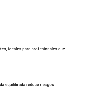
ntes
, ideales para profesionales que
ida equilibrada reduce riesgos