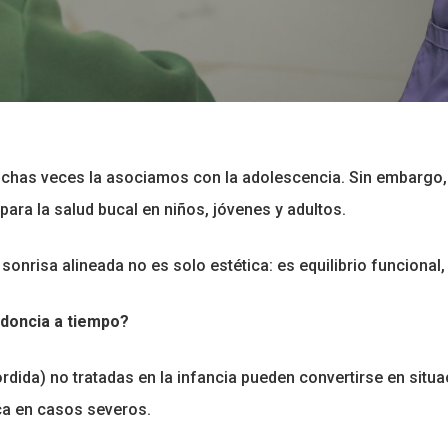
has veces la asociamos con la adolescencia. Sin embargo
ara la salud bucal en niños, jóvenes y adultos.
onrisa alineada no es solo estética: es equilibrio funcional,
odoncia a tiempo?
ida) no tratadas en la infancia pueden convertirse en situa
ica en casos severos.