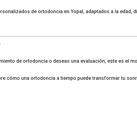
rsonalizados de ortodoncia en Yopal, adaptados a la edad, di
e
tamiento de ortodoncia o deseas una evaluación, este es el m
re cómo una ortodoncia a tiempo puede transformar tu sonris